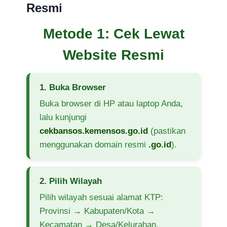
Resmi
Metode 1: Cek Lewat
Website Resmi
1. Buka Browser
Buka browser di HP atau laptop Anda,
lalu kunjungi
cekbansos.kemensos.go.id
(pastikan
menggunakan domain resmi
.go.id
).
2. Pilih Wilayah
Pilih wilayah sesuai alamat KTP:
Provinsi → Kabupaten/Kota →
Kecamatan → Desa/Kelurahan.