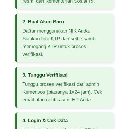
resmi dari Kementerian Sosial RI.
2. Buat Akun Baru
Daftar menggunakan NIK Anda.
Siapkan foto KTP dan selfie sambil
memegang KTP untuk proses
verifikasi.
3. Tunggu Verifikasi
Tunggu proses verifikasi dari admin
Kemensos (biasanya 1×24 jam). Cek
email atau notifikasi di HP Anda.
4. Login & Cek Data