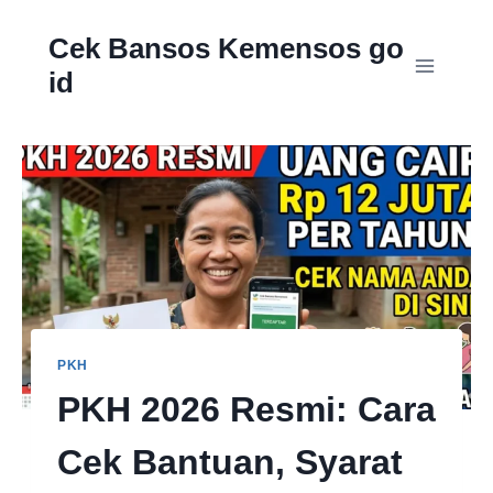
Skip
Cek Bansos Kemensos go
to
id
content
PKH
PKH 2026 Resmi: Cara
Cek Bantuan, Syarat