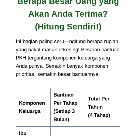
Berapa Besar Uang yang
Akan Anda Terima?
(Hitung Sendiri!)
Ini bagian paling seru—ngitung berapa rupiah
yang bakal masuk rekening! Besaran bantuan
PKH tergantung komponen keluarga yang
Anda punya. Semakin banyak komponen
prioritas, semakin besar bantuannya.
Bantuan
Total Per
Komponen
Per Tahap
Tahun
Keluarga
(Setiap 3
(4 Tahap)
Bulan)
Ibu