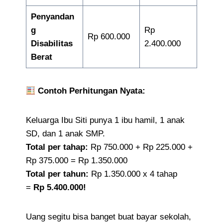
Penyandan
g
Rp
Rp 600.000
Disabilitas
2.400.000
Berat
Contoh Perhitungan Nyata:
Keluarga Ibu Siti punya 1 ibu hamil, 1 anak
SD, dan 1 anak SMP.
Total per tahap:
Rp 750.000 + Rp 225.000 +
Rp 375.000 = Rp 1.350.000
Total per tahun:
Rp 1.350.000 x 4 tahap
=
Rp 5.400.000!
Uang segitu bisa banget buat bayar sekolah,