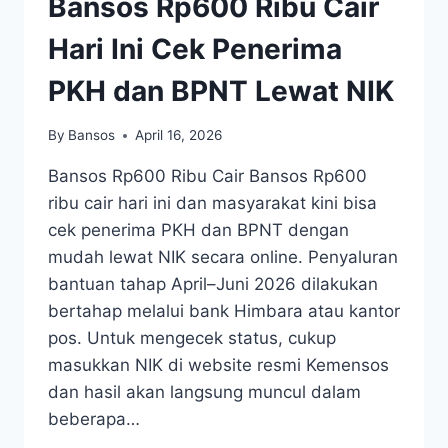
Bansos Rp600 Ribu Cair
Hari Ini Cek Penerima
PKH dan BPNT Lewat NIK
By
Bansos
April 16, 2026
Bansos Rp600 Ribu Cair Bansos Rp600
ribu cair hari ini dan masyarakat kini bisa
cek penerima PKH dan BPNT dengan
mudah lewat NIK secara online. Penyaluran
bantuan tahap April–Juni 2026 dilakukan
bertahap melalui bank Himbara atau kantor
pos. Untuk mengecek status, cukup
masukkan NIK di website resmi Kemensos
dan hasil akan langsung muncul dalam
beberapa…