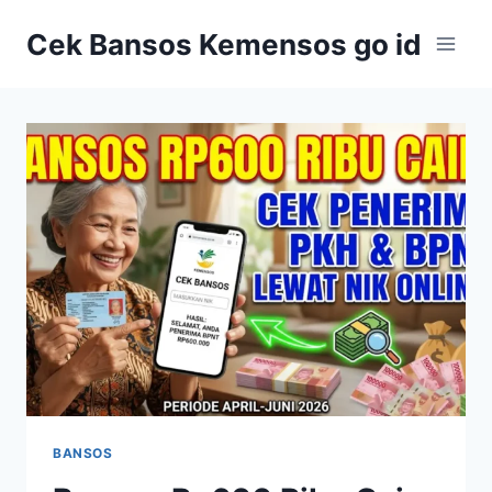
Skip
Cek Bansos Kemensos go id
to
content
BANSOS