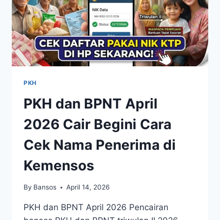
PKH
PKH dan BPNT April
2026 Cair Begini Cara
Cek Nama Penerima di
Kemensos
By
Bansos
April 14, 2026
PKH dan BPNT April 2026 Pencairan