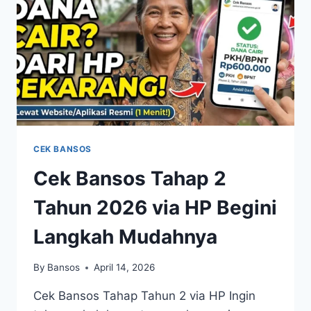
CEK
SYARAT
DAN
STATUS
PENERIMA
CEK BANSOS
Cek Bansos Tahap 2
Tahun 2026 via HP Begini
Langkah Mudahnya
By
Bansos
April 14, 2026
Cek Bansos Tahap Tahun 2 via HP Ingin