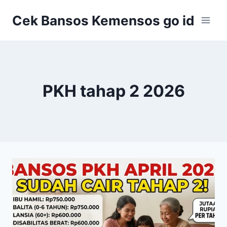
Skip
Cek Bansos Kemensos go id
to
content
PKH tahap 2 2026