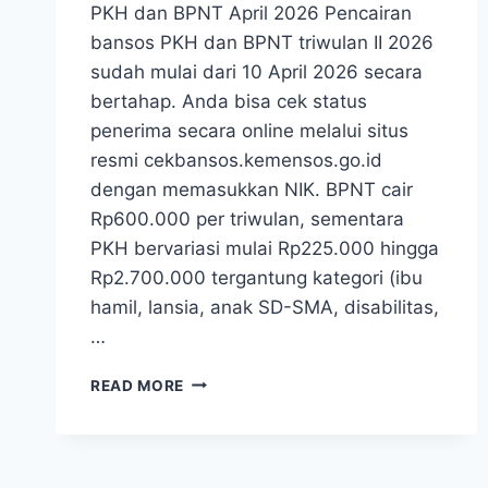
PKH dan BPNT April 2026 Pencairan
bansos PKH dan BPNT triwulan II 2026
sudah mulai dari 10 April 2026 secara
bertahap. Anda bisa cek status
penerima secara online melalui situs
resmi cekbansos.kemensos.go.id
dengan memasukkan NIK. BPNT cair
Rp600.000 per triwulan, sementara
PKH bervariasi mulai Rp225.000 hingga
Rp2.700.000 tergantung kategori (ibu
hamil, lansia, anak SD-SMA, disabilitas,
…
PKH
READ MORE
DAN
BPNT
APRIL
2026