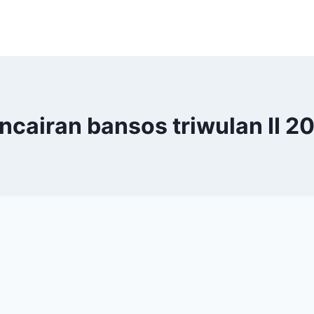
ncairan bansos triwulan II 2