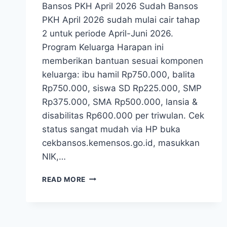
Bansos PKH April 2026 Sudah Bansos
PKH April 2026 sudah mulai cair tahap
2 untuk periode April-Juni 2026.
Program Keluarga Harapan ini
memberikan bantuan sesuai komponen
keluarga: ibu hamil Rp750.000, balita
Rp750.000, siswa SD Rp225.000, SMP
Rp375.000, SMA Rp500.000, lansia &
disabilitas Rp600.000 per triwulan. Cek
status sangat mudah via HP buka
cekbansos.kemensos.go.id, masukkan
NIK,…
BANSOS
READ MORE
PKH
APRIL
2026
SUDAH